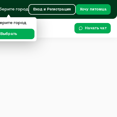
берите город
Вход и Регистрация
Хочу питомца
ерите город
Начать чат
Выбрать