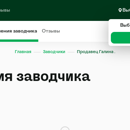
зывы
Вы
Выб
ления
заводчика
Отзывы
Главная
Заводчики
Продавец Галина .
ия заводчика