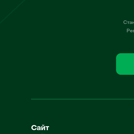
Стан
Ре
Сайт