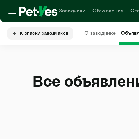
Заводчики
Объявления
От
О заводчике
Объяв
К списку заводчиков
Все объявлен