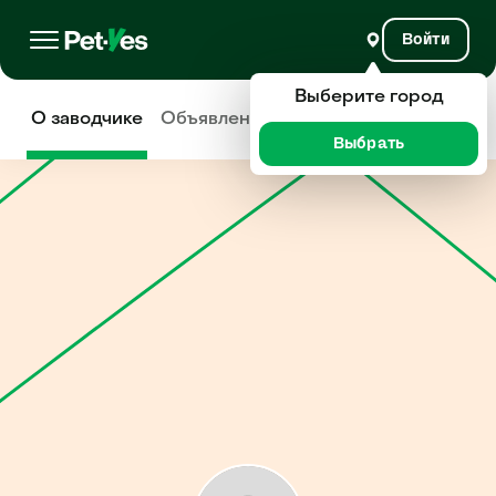
Войти
Выберите город
О заводчике
Объявления
Отзывы
Выбрать