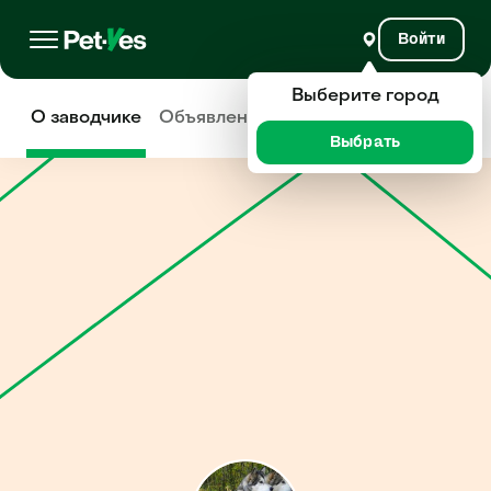
Войти
Выберите город
О заводчике
Объявления
Отзывы
Выбрать