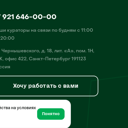
7 921 646-00-00
ши кураторы на связи по будням с 11:00
 20:00
. Чернышевского, д. 18, лит. «А», пом. 1Н,
К, офис 422, Санкт-Петербург 191123
ссия
Хочу работать с вами
йства на условиях
й, деятельность по
Понятно
нной сети Интернет и
 10 февраля 2021 года.