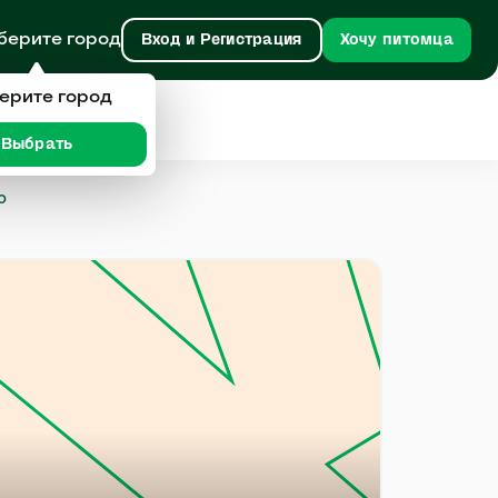
берите город
Вход и Регистрация
Хочу питомца
ерите город
Выбрать
о