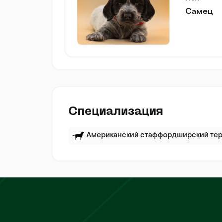
Самец
Специализация
Американский стаффордширский те