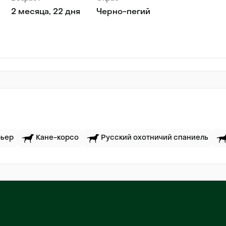
2 месяца, 22 дня
Черно-пегий
рьер
Кане-корсо
Русский охотничий спаниель