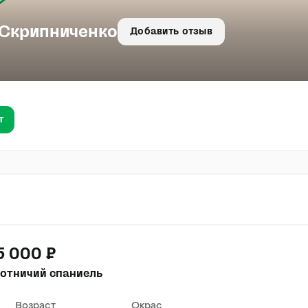
Скрипниченко
Добавить отзыв
т
5 000 ₽
хотничий спаниель
Возраст
Окрас