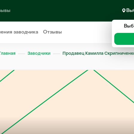
зывы
Вы
Выб
ления
заводчика
Отзывы
Главная
Заводчики
Продавец Камилла Скрипниченк