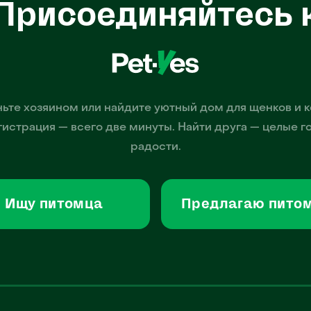
Присоединяйтесь 
ьте хозяином или найдите уютный дом для щенков и к
гистрация — всего две минуты. Найти друга — целые г
радости.
Ищу питомца
Предлагаю пито