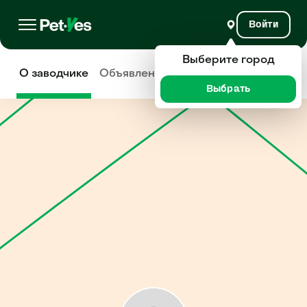
Войти
Выберите город
О заводчике
Объявления
Отзывы
Выбрать