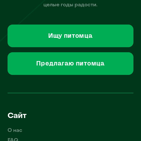
целые годы радости.
Ищу питомца
Предлагаю питомца
Сайт
О нас
FAQ