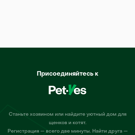
Присоединяйтесь к
Станьте хозяином или найдите уютный дом для
щенков и котят.
Регистрация — всего две минуты. Найти друга —