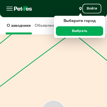
Войти
Выберите город
О заводчике
Объявления
Отзывы
Выбрать