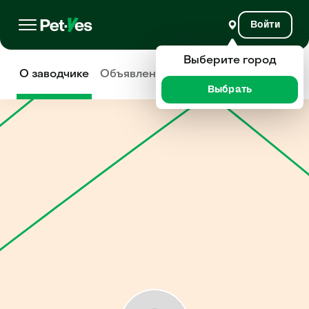
Войти
Выберите город
О заводчике
Объявления
Отзывы
Выбрать