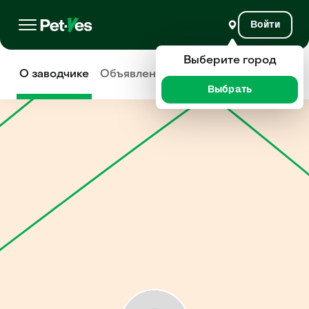
Войти
Выберите город
О заводчике
Объявления
Отзывы
Выбрать