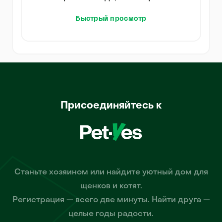
Быстрый просмотр
Присоединяйтесь к
Станьте хозяином или найдите уютный дом для
щенков и котят.
Регистрация — всего две минуты. Найти друга —
целые годы радости.