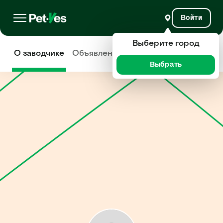
Войти
Выберите город
О заводчике
Объявления
Отзывы
Выбрать