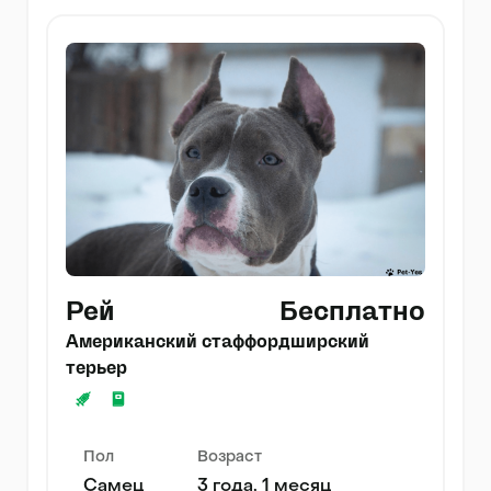
Рей
Бесплатно
Американский стаффордширский
терьер
Пол
Возраст
Самец
3 года, 1 месяц