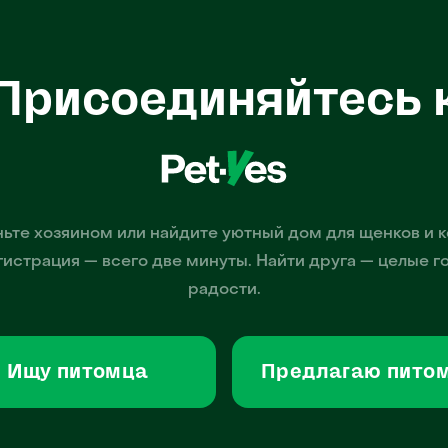
Присоединяйтесь 
ьте хозяином или найдите уютный дом для щенков и к
гистрация — всего две минуты. Найти друга — целые г
радости.
Ищу питомца
Предлагаю пито