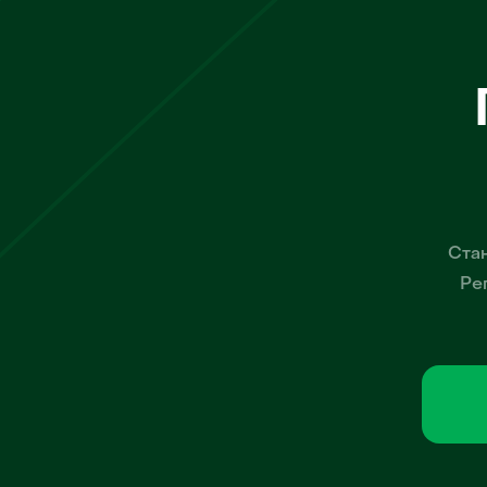
Стан
Ре