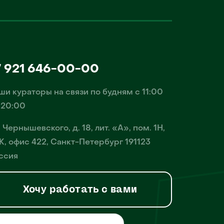
7 921 646-00-00
ши кураторы на связи по будням с 11:00
 20:00
. Чернышевского, д. 18, лит. «А», пом. 1Н,
К, офис 422, Санкт-Петербург 191123
ссия
Хочу работать с вами