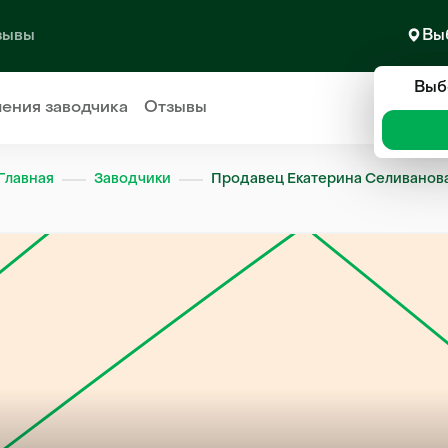
зывы
Вы
Выб
ления
заводчика
Отзывы
Главная
Заводчики
Продавец Екатерина Селиванов