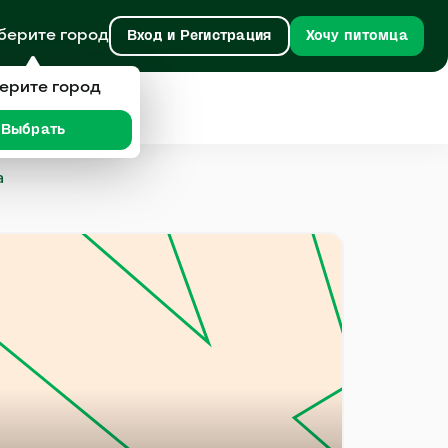
берите город
Вход и Регистрация
Хочу питомца
ерите город
Выбрать
а