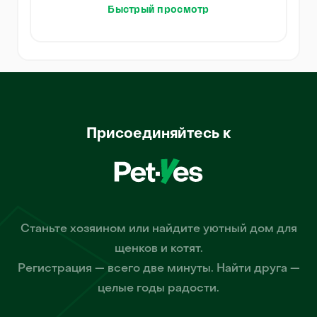
Быстрый просмотр
Присоединяйтесь к
Станьте хозяином или найдите уютный дом для
щенков и котят.
Регистрация — всего две минуты. Найти друга —
целые годы радости.