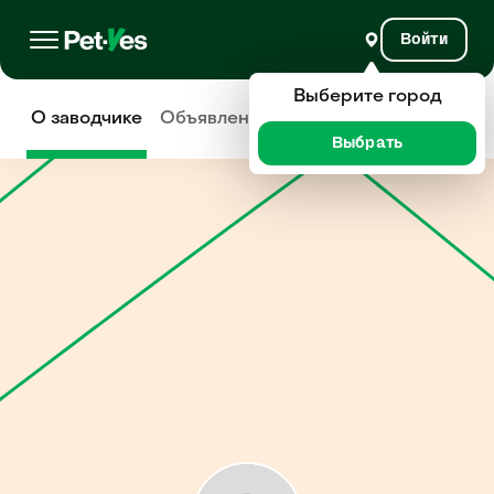
Войти
Выберите город
О заводчике
Объявления
Отзывы
Выбрать