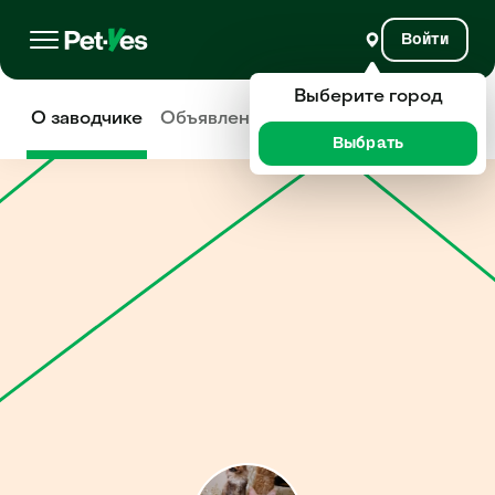
Войти
Выберите город
О заводчике
Объявления
Отзывы
Выбрать