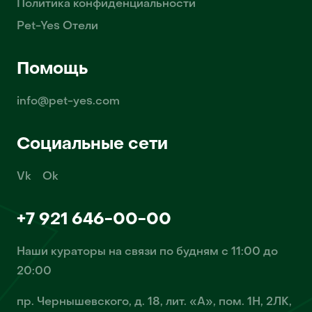
Политика конфиденциальности
Pet-Yes Отели
Помощь
info@pet-yes.com
Социальные сети
Vk
Ok
+7 921 646-00-00
Наши кураторы на связи по будням с 11:00 до
20:00
пр. Чернышевского, д. 18, лит. «А», пом. 1Н, 2ЛК,