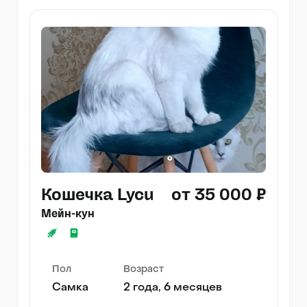
Кошечка Lycu
от 35 000 ₽
Мейн-кун
Пол
Возраст
Самка
2 года, 6 месяцев