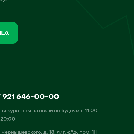
оды
мца
7 921 646-00-00
ши кураторы на связи по будням с 11:00
 20:00
. Чернышевского, д. 18, лит. «А», пом. 1Н,