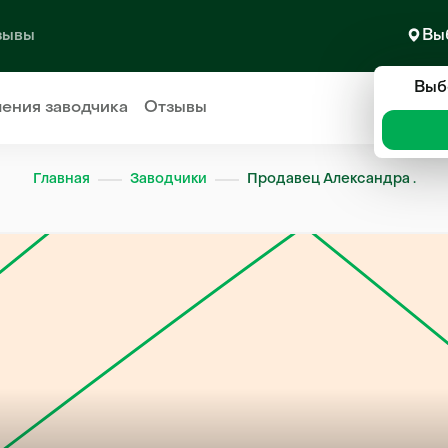
зывы
Вы
Выб
ления
заводчика
Отзывы
Главная
Заводчики
Продавец Александра .