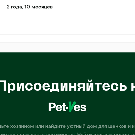
2 года, 10 месяцев
Присоединяйтесь 
ьте хозяином или найдите уютный дом для щенков и к