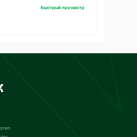
Быстрый просмотр
к
отят.