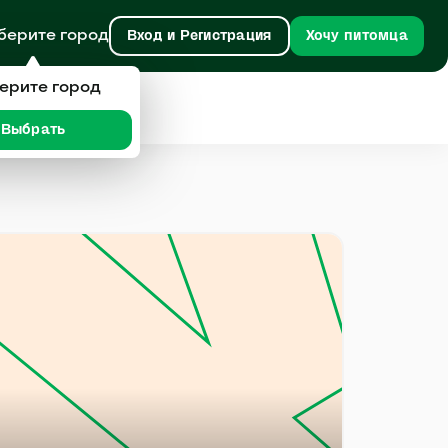
берите город
Вход и Регистрация
Хочу питомца
ерите город
Выбрать