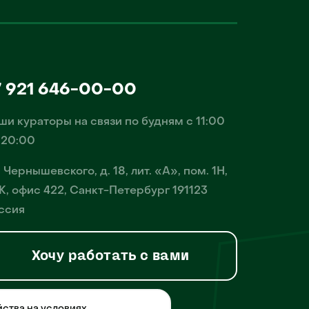
7 921 646-00-00
ши кураторы на связи по будням с 11:00
 20:00
. Чернышевского, д. 18, лит. «А», пом. 1Н,
К, офис 422, Санкт-Петербург 191123
ссия
Хочу работать с вами