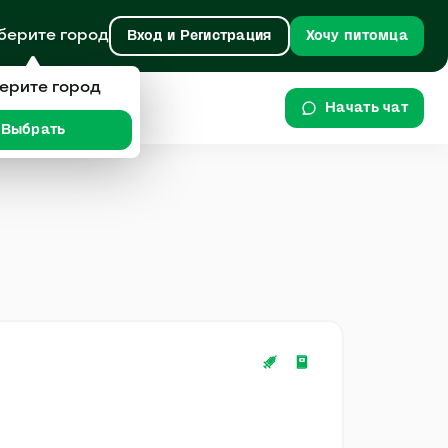
берите город
Вход и Регистрация
Хочу питомца
ерите город
Начать чат
Выбрать