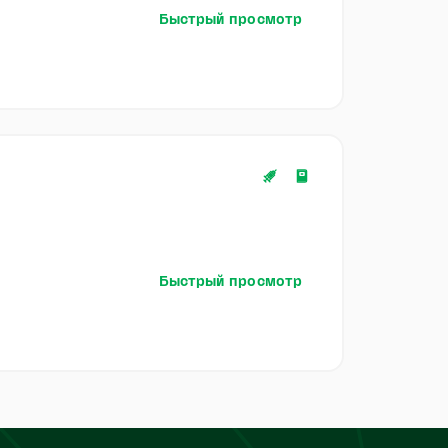
Быстрый просмотр
Быстрый просмотр