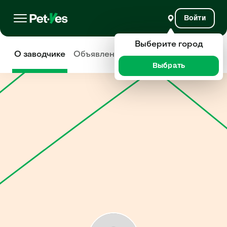
Войти
Выберите город
О заводчике
Объявления
Отзывы
Выбрать