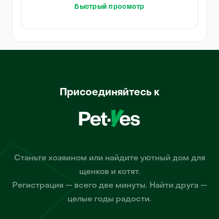
Быстрый просмотр
Присоединяйтесь к
Станьте хозяином или найдите уютный дом для
щенков и котят.
Регистрация — всего две минуты. Найти друга —
целые годы радости.