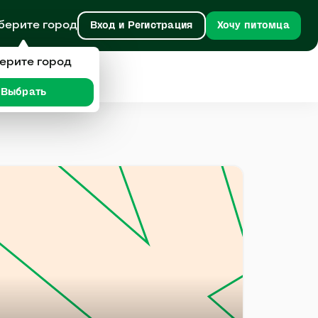
берите город
Вход и Регистрация
Хочу питомца
ерите город
Выбрать