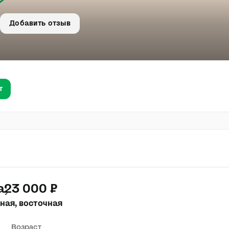
Добавить отзыв
т
а
23 000 ₽
ная, восточная
Возраст