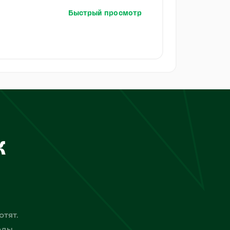
Быстрый просмотр
к
отят.