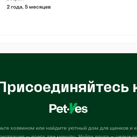
2 года, 5 месяцев
Присоединяйтесь 
ьте хозяином или найдите уютный дом для щенков и к