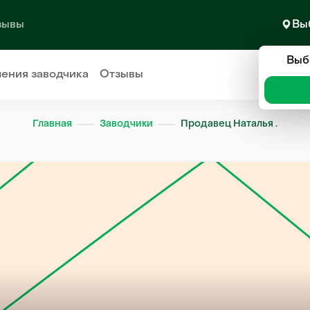
зывы
Вы
Выб
ления
заводчика
Отзывы
Главная
Заводчики
Продавец Наталья .