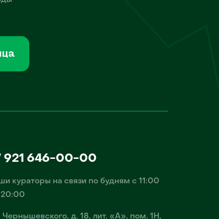
оды
мца
7 921 646-00-00
ши кураторы на связи по будням с 11:00
 20:00
. Чернышевского, д. 18, лит. «А», пом. 1Н,