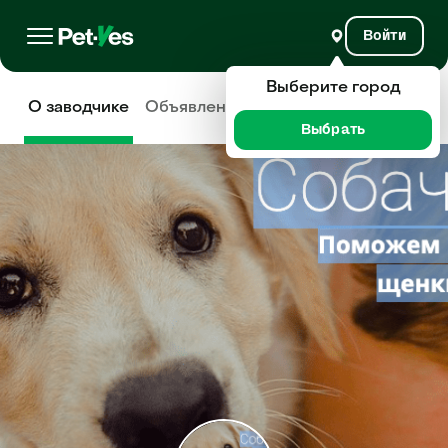
Войти
Выберите город
О заводчике
Объявления
Отзывы
Выбрать