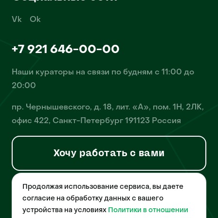
Vk
Ok
+7 921 646-00-00
Наши кураторы на связи по будням с 11:00 до
20:00
пр. Чернышевского, д. 18, лит. «А», пом. 1Н, 2ЛК,
офис 422, Санкт-Петербург 191123 Россия
Хочу работать с вами
Продолжая использование сервиса, вы даете
© 2026 Pet-Yes. ООО «Биржа домашних животных «Пет-Ес»
осуществляет деятельность в области информационных
согласие на обработку данных с вашего
технологий, деятельность по разработке и эксплуатации
устройства на условиях
Политики в отношении
собственного программного обеспечения, деятельность