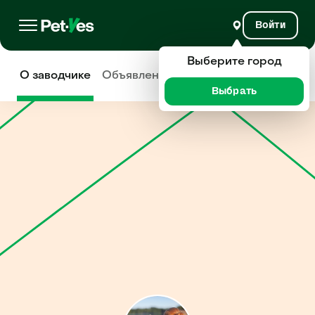
Войти
Выберите город
О заводчике
Объявления
Отзывы
Выбрать