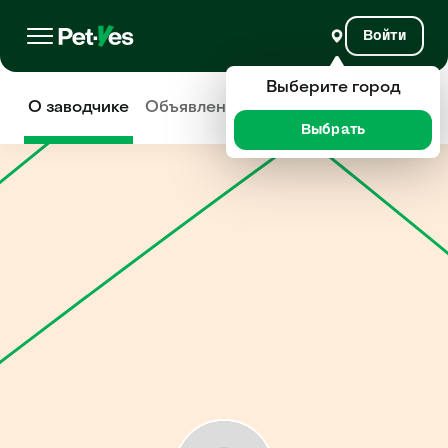
Войти
Выберите город
О заводчике
Объявления
Отзывы
Выбрать