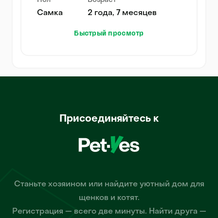
Пол
Возраст
Самка
2 года, 7 месяцев
Быстрый просмотр
Присоединяйтесь к
Станьте хозяином или найдите уютный дом для
щенков и котят.
Регистрация — всего две минуты. Найти друга —