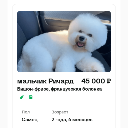
мальчик Ричард
45 000 ₽
Бишон-фризе, французская болонка
Пол
Возраст
Самец
2 года, 6 месяцев