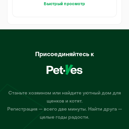
Быстрый просмотр
Присоединяйтесь к
Станьте хозяином или найдите уютный дом для
щенков и котят.
Регистрация — всего две минуты. Найти друга —
целые годы радости.