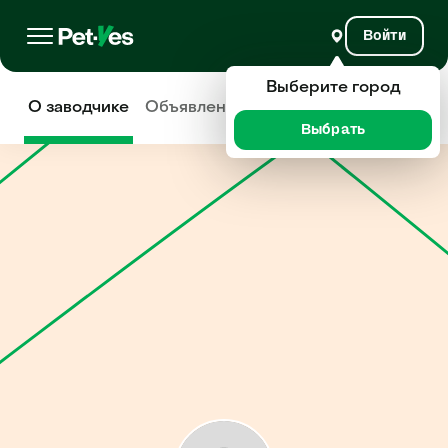
Войти
Выберите город
О заводчике
Объявления
Отзывы
Выбрать