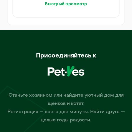
Быстрый просмотр
Присоединяйтесь к
Станьте хозяином или найдите уютный дом для
щенков и котят.
Регистрация — всего две минуты. Найти друга —
целые годы радости.