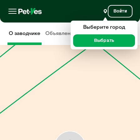
Войти
Выберите город
О заводчике
Объявления
Отзывы
Выбрать