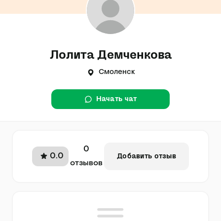
Лолита Демченкова
Смоленск
Начать чат
0
0.0
Добавить отзыв
отзывов