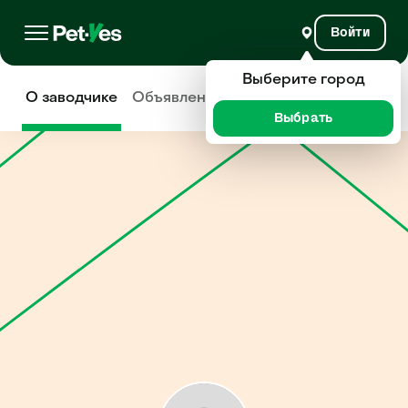
Войти
Выберите город
О заводчике
Объявления
Отзывы
Выбрать