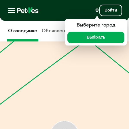
Войти
Выберите город
О заводчике
Объявления
Отзывы
Выбрать