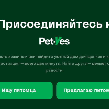
Присоединяйтесь 
ьте хозяином или найдите уютный дом для щенков и к
гистрация — всего две минуты. Найти друга — целые г
радости.
Ищу питомца
Предлагаю пито