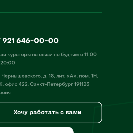
7 921 646-00-00
ши кураторы на связи по будням с 11:00
 20:00
. Чернышевского, д. 18, лит. «А», пом. 1Н,
К, офис 422, Санкт-Петербург 191123
ссия
Хочу работать с вами