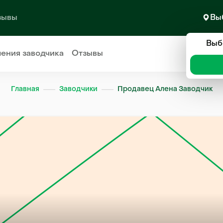
зывы
Вы
Выб
ления
заводчика
Отзывы
Главная
Заводчики
Продавец Алена Заводчик