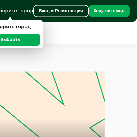
берите город
Вход и Регистрация
Хочу питомца
ерите город
Выбрать