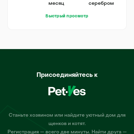
месяц
серебром
Быстрый просмотр
Присоединяйтесь к
Станьте хозяином или найдите уютный дом для
щенков и котят.
Регистрация — всего две минуты. Найти друга —