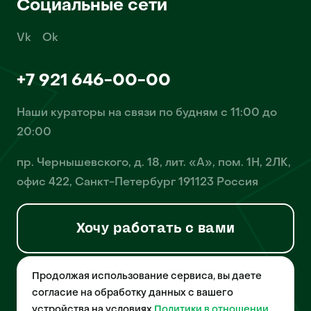
Социальные сети
Vk
Ok
+7 921 646-00-00
Наши кураторы на связи по будням с 11:00 до
20:00
пр. Чернышевского, д. 18, лит. «А», пом. 1Н, 2ЛК,
офис 422, Санкт-Петербург 191123 Россия
Хочу работать с вами
Продолжая использование сервиса, вы даете
© 2026 Pet-Yes. ООО «Биржа домашних животных «Пет-Ес»
осуществляет деятельность в области информационных
согласие на обработку данных с вашего
технологий, деятельность по разработке и эксплуатации
устройства на условиях
Политики в отношении