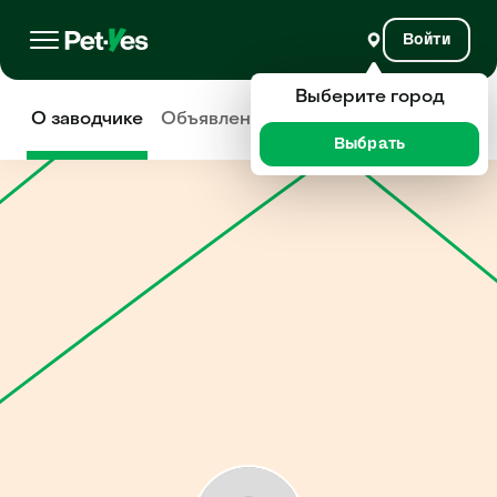
Войти
Выберите город
О заводчике
Объявления
Отзывы
Выбрать