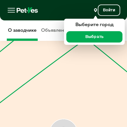
Войти
Выберите город
О заводчике
Объявления
Отзывы
Выбрать