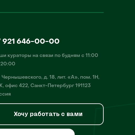
7 921 646-00-00
ши кураторы на связи по будням с 11:00
 20:00
. Чернышевского, д. 18, лит. «А», пом. 1Н,
К, офис 422, Санкт-Петербург 191123
ссия
Хочу работать с вами