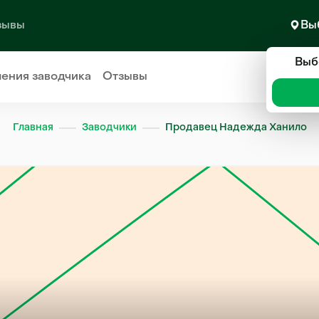
зывы
Вы
Выб
ления
заводчика
Отзывы
Главная
Заводчики
Продавец Надежда Ханило