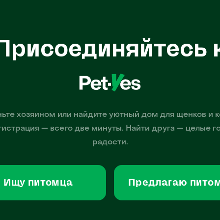
Присоединяйтесь 
ьте хозяином или найдите уютный дом для щенков и к
гистрация — всего две минуты. Найти друга — целые г
радости.
Ищу питомца
Предлагаю пито