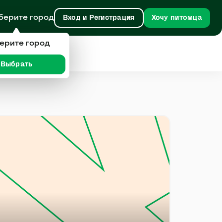
берите город
Вход и Регистрация
Хочу питомца
ерите город
Выбрать