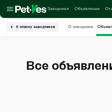
Заводчики
Объявления
От
О заводчике
Объяв
К списку заводчиков
Все объявлен