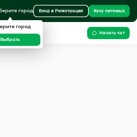
берите город
Вход и Регистрация
Хочу питомца
ерите город
Начать чат
Выбрать