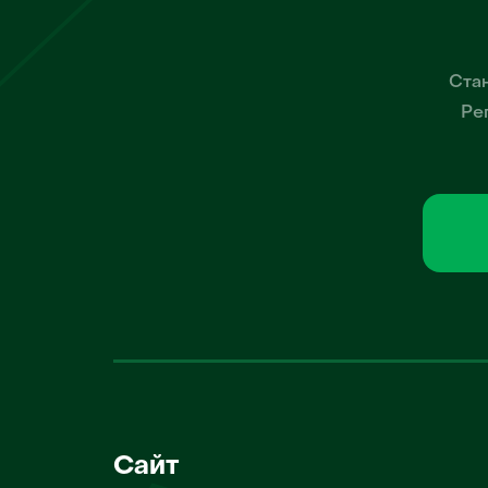
Стан
Ре
Сайт