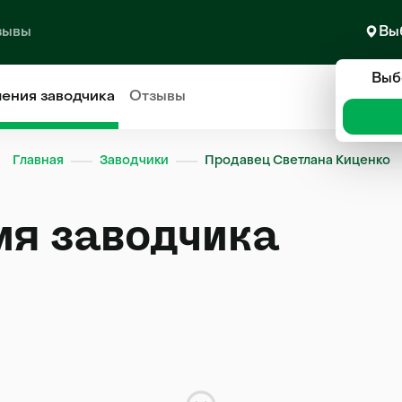
зывы
Вы
Выб
ления
заводчика
Отзывы
Главная
Заводчики
Продавец Светлана Киценко
ия заводчика