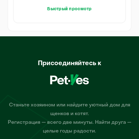
Быстрый просмотр
Присоединяйтесь к
Станьте хозяином или найдите уютный дом для
щенков и котят.
Регистрация — всего две минуты. Найти друга —
целые годы радости.