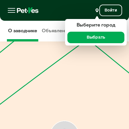
Войти
Выберите город
О заводчике
Объявления
Отзывы
Выбрать