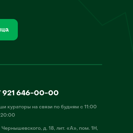
мца
7 921 646-00-00
ши кураторы на связи по будням с 11:00
 20:00
. Чернышевского, д. 18, лит. «А», пом. 1Н,