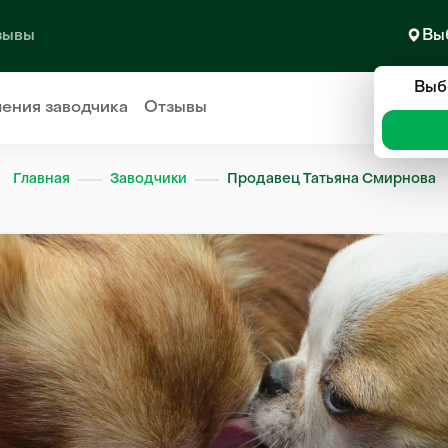
зывы
Вы
Выб
ления
заводчика
Отзывы
Главная
Заводчики
Продавец Татьяна Смирнова