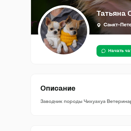
Татьяна 
Санкт-Пет
Начать ча
Описание
Заводчик породы Чихуахуа Ветерина