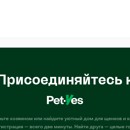
Присоединяйтесь 
ьте хозяином или найдите уютный дом для щенков и к
гистрация — всего две минуты. Найти друга — целые г