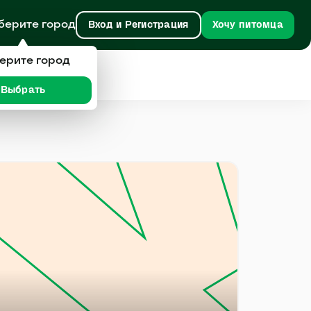
берите город
Вход и Регистрация
Хочу питомца
ерите город
Выбрать