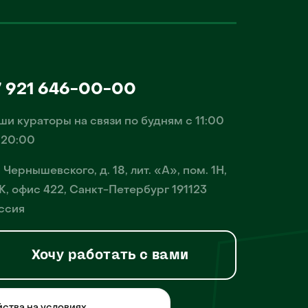
7 921 646-00-00
ши кураторы на связи по будням с 11:00
 20:00
. Чернышевского, д. 18, лит. «А», пом. 1Н,
К, офис 422, Санкт-Петербург 191123
ссия
Хочу работать с вами