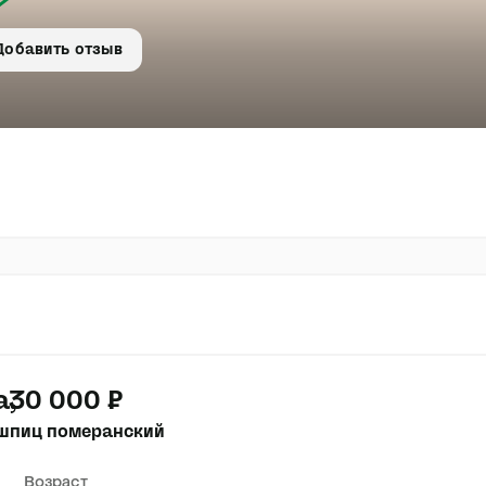
Добавить отзыв
а
30 000 ₽
шпиц померанский
Возраст