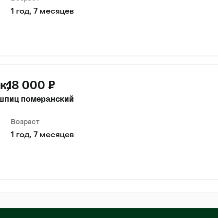
1 год, 7 месяцев
к
18 000 ₽
шпиц померанский
Возраст
1 год, 7 месяцев