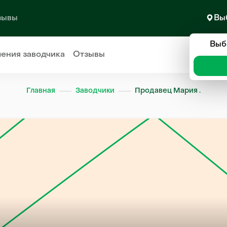
зывы
Вы
Выб
ления
заводчика
Отзывы
Главная
Заводчики
Продавец Мария .