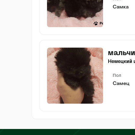
Самка
мальчи
Немецкий 
Пол
Самец