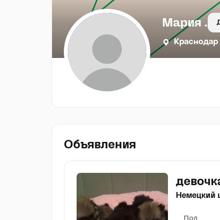
Мария .
Краснодар
Объявления
девочк
Немецкий 
Пол