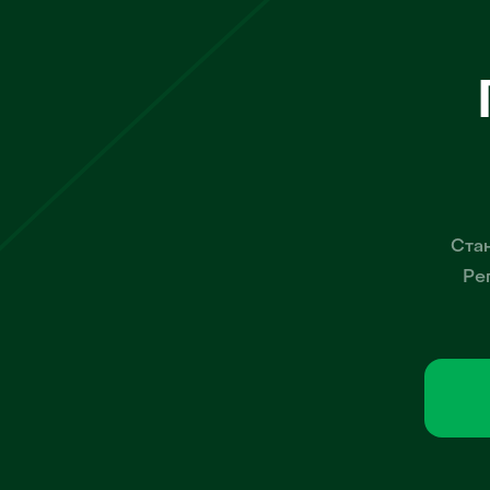
Стан
Ре