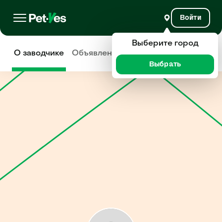
Войти
Выберите город
О заводчике
Объявления
Отзывы
Выбрать