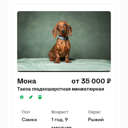
Мона
от 35 000 ₽
Такса гладкошерстная миниатюрная
Пол
Возраст
Окрас
Самка
1 год, 9
Рыжий