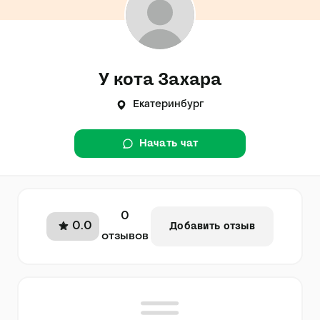
У кота Захара
Екатеринбург
Начать чат
0
0.0
Добавить отзыв
отзывов