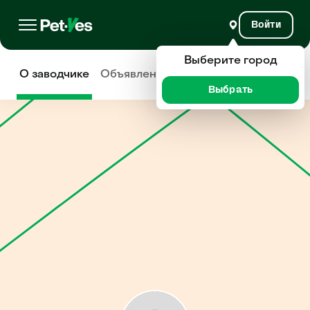
Войти
Выберите город
О заводчике
Объявления
Отзывы
Выбрать