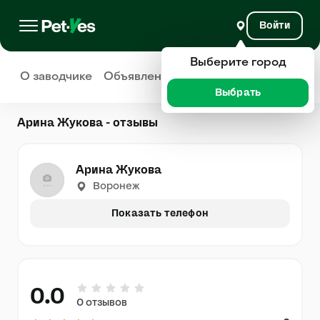
Войти
Выберите город
О заводчике
Объявления
Отзывы
Выбрать
Арина Жукова - отзывы
Арина Жукова
Воронеж
Показать телефон
0.0
0 отзывов