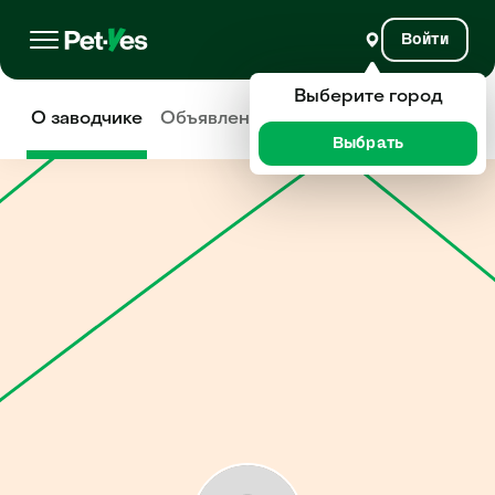
Войти
Выберите город
О заводчике
Объявления
Отзывы
Выбрать