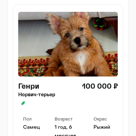
Генри
100 000 ₽
Норвич-терьер
Пол
Возраст
Окрас
Самец
1 год, 6
Рыжий