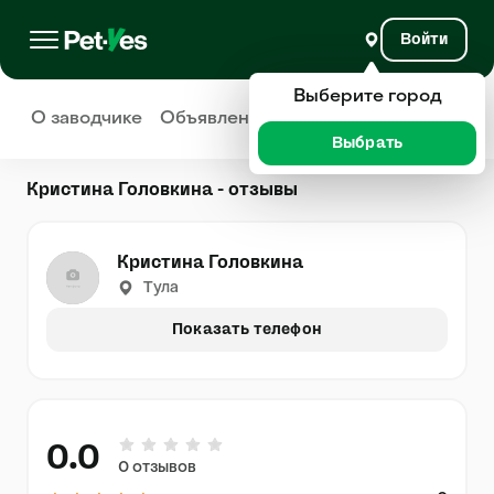
Войти
Выберите город
О заводчике
Объявления
Отзывы
Выбрать
Кристина Головкина - отзывы
Кристина Головкина
Тула
Показать телефон
0.0
0 отзывов