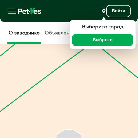
Войти
Выберите город
О заводчике
Объявления
Отзывы
Выбрать