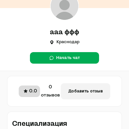
ааа ффф
Краснодар
Начать чат
0
0.0
Добавить отзыв
отзывов
Специализация