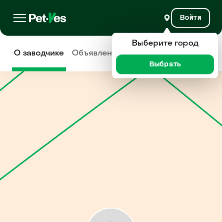
Войти
Выберите город
О заводчике
Объявления
Отзывы
Выбрать