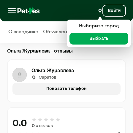
Войти
Выберите город
О заводчике
Объявления
Отзывы
Выбрать
Ольга Журавлева - отзывы
Ольга Журавлева
Саратов
Показать телефон
0.0
0 отзывов