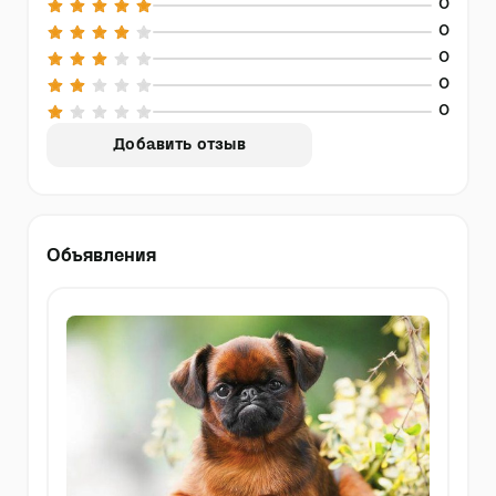
0
0
0
0
0
Добавить отзыв
Объявления