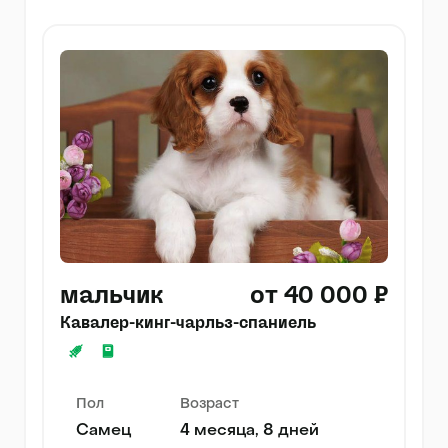
мальчик
от 40 000 ₽
Кавалер-кинг-чарльз-спаниель
Пол
Возраст
Самец
4 месяца, 8 дней