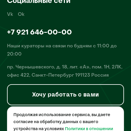
Социальные сети
Vk
Ok
+7 921 646-00-00
Наши кураторы на связи по будням с 11:00 до
20:00
пр. Чернышевского, д. 18, лит. «А», пом. 1Н, 2ЛК,
офис 422, Санкт-Петербург 191123 Россия
Хочу работать с вами
Продолжая использование сервиса, вы даете
© 2026 Pet-Yes. ООО «Биржа домашних животных «Пет-Ес»
осуществляет деятельность в области информационных
согласие на обработку данных с вашего
технологий, деятельность по разработке и эксплуатации
устройства на условиях
Политики в отношении