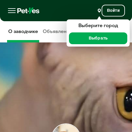
Войти
Выберите город
О заводчике
Объявления
Отзывы
Выбрать