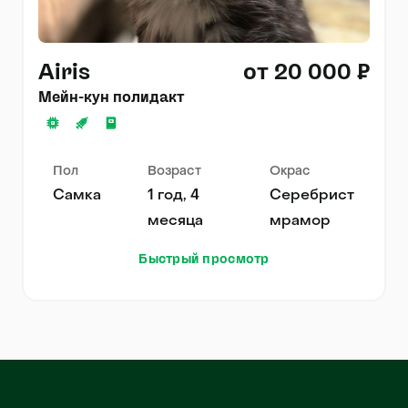
Airis
от 20 000 ₽
Мейн-кун полидакт
Пол
Возраст
Окрас
Самка
1 год, 4
Серебристый
месяца
мрамор
Быстрый просмотр