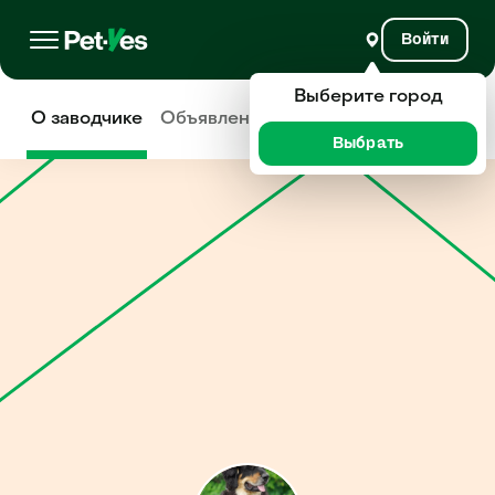
Войти
Выберите город
О заводчике
Объявления
Отзывы
Выбрать