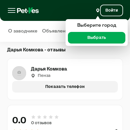
Войти
Выберите город
О заводчике
Объявления
Отзывы
Выбрать
Дарья Комкова - отзывы
Дарья Комкова
Пенза
Показать телефон
0.0
0 отзывов