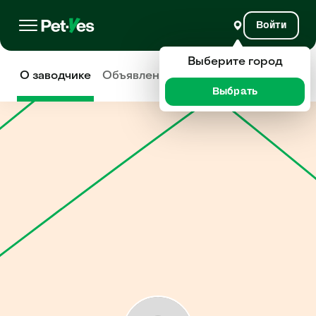
Войти
Выберите город
О заводчике
Объявления
Отзывы
Выбрать