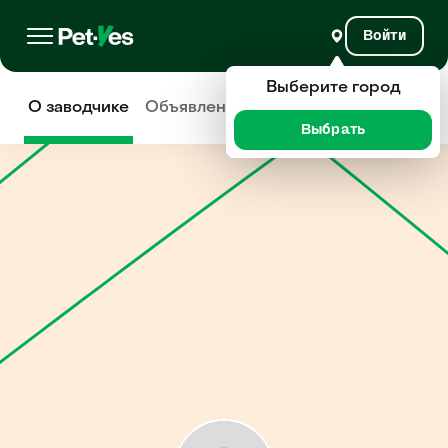
Войти
Выберите город
О заводчике
Объявления
Отзывы
Выбрать