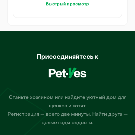
Быстрый просмотр
Присоединяйтесь к
Станьте хозяином или найдите уютный дом для
щенков и котят.
Регистрация — всего две минуты. Найти друга —
целые годы радости.