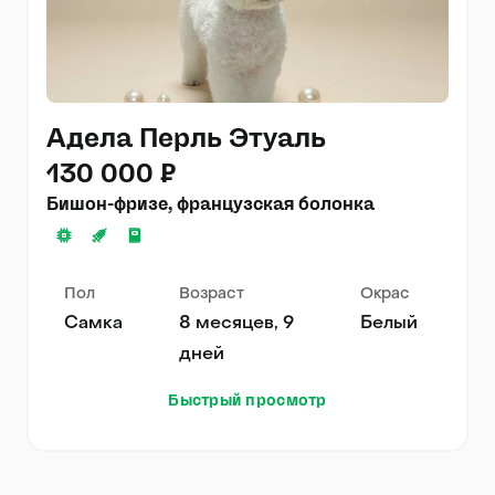
Адела Перль Этуаль
130 000 ₽
Бишон-фризе, французская болонка
Пол
Возраст
Окрас
Самка
8 месяцев, 9
Белый
дней
Быстрый просмотр