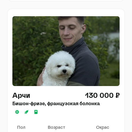
Арчи
130 000 ₽
Бишон-фризе, французская болонка
Пол
Возраст
Окрас