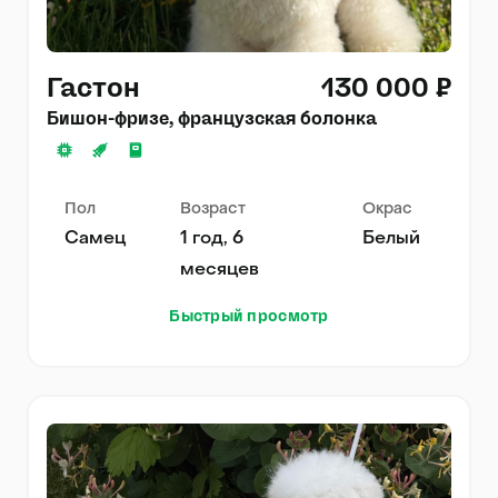
Гастон
130 000 ₽
Бишон-фризе, французская болонка
Пол
Возраст
Окрас
Самец
1 год, 6
Белый
месяцев
Быстрый просмотр