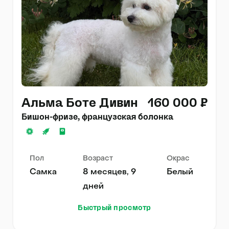
Альма Боте Дивин
160 000 ₽
Бишон-фризе, французская болонка
Пол
Возраст
Окрас
Самка
8 месяцев, 9
Белый
дней
Быстрый просмотр