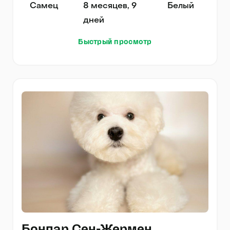
Самец
8 месяцев, 9
Белый
дней
Быстрый просмотр
Бонпар Сен-Жермен