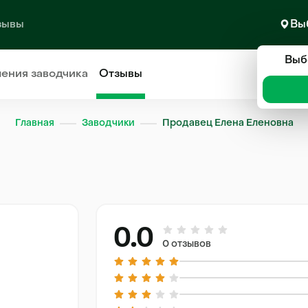
зывы
Вы
Выб
ления
заводчика
Отзывы
Главная
Заводчики
Продавец Елена Еленовна
0.0
0 отзывов