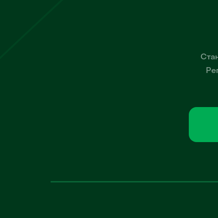
Стан
Ре