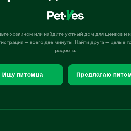
ьте хозяином или найдите уютный дом для щенков и к
гистрация — всего две минуты. Найти друга — целые г
радости.
Ищу питомца
Предлагаю пито