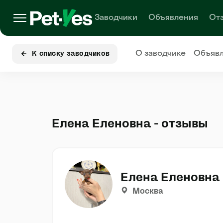
Заводчики
Объявления
От
О заводчике
Объяв
К списку заводчиков
Елена Еленовна - отзывы
Елена Еленовна
Москва