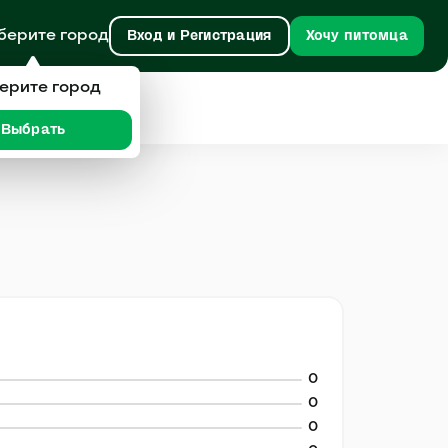
берите город
Вход и Регистрация
Хочу питомца
ерите город
Выбрать
0
0
0