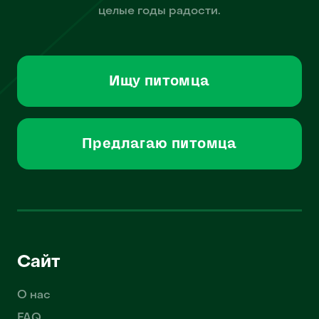
целые годы радости.
Ищу питомца
Предлагаю питомца
Сайт
О нас
FAQ