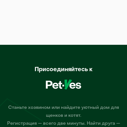
Присоединяйтесь к
Станьте хозяином или найдите уютный дом для
щенков и котят.
Регистрация — всего две минуты. Найти друга —